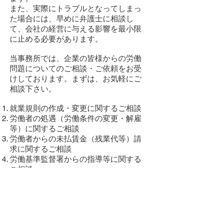
また、実際にトラブルとなってしまっ
た場合には、早めに弁護士に相談し
て、会社の経営に与える影響を最小限
に止める必要があります。
当事務所では、企業の皆様からの労働
問題についてのご相談・ご依頼をお受
けしております。まずは、お気軽にご
相談下さい。
就業規則の作成・変更に関するご相談
労働者の処遇（労働条件の変更・解雇
等）に関するご相談
労働者からの未払賃金（残業代等）請
求に関するご相談
労働基準監督署からの指導等に関する
ご相談
労働審判への対応
労働関係訴訟・仮処分申立への対応
労働委員会のあっせん手続への対応
労働組合との団体交渉