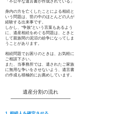
「不公平な遺言書が作成されている」
身内の方を亡くしたことによる相続と
いう問題は、世の中のほとんどの人が
経験する出来事です。
しかし、“争族”という言葉もあるよう
に、遺産相続をめぐる問題は、ときと
して親族間の泥沼の紛争になってしま
うことがあります。
相続問題でお困りのときは、お気軽に
ご相談下さい。
また、当事務所では、遺されたご家族
に無用な争いをさせないよう、遺言書
の作成も積極的にお薦めしています。
遺産分割の流れ
1. 相続人を確定させる