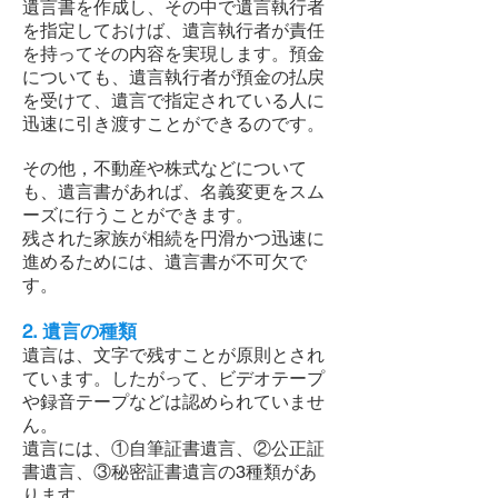
遺言書を作成し、その中で遺言執行者
を指定しておけば、遺言執行者が責任
を持ってその内容を実現します。預金
についても、遺言執行者が預金の払戻
を受けて、遺言で指定されている人に
迅速に引き渡すことができるのです。
その他，不動産や株式などについて
も、遺言書があれば、名義変更をスム
ーズに行うことができます。
残された家族が相続を円滑かつ迅速に
進めるためには、遺言書が不可欠で
す。
2. 遺言の種類
遺言は、文字で残すことが原則とされ
ています。したがって、ビデオテープ
や録音テープなどは認められていませ
ん。
遺言には、①自筆証書遺言、②公正証
書遺言、③秘密証書遺言の3種類があ
ります。