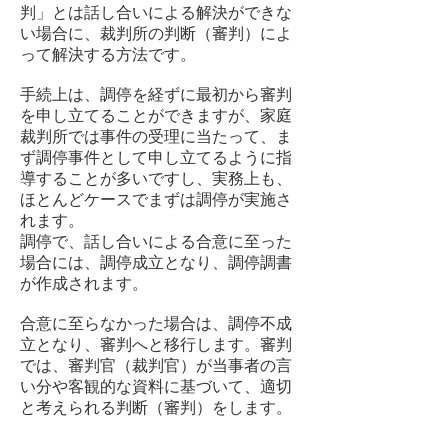
判」とは話し合いによる解決ができな
い場合に、裁判所の判断（審判）によ
って解決する方法です。
手続上は、調停を経ずに最初から審判
を申し立てることができますが、家庭
裁判所では事件の受理に当たって、ま
ず調停事件として申し立てるように指
導することが多いですし、実務上も、
ほとんどケースでまずは調停が実施さ
れます。
調停で、話し合いによる合意に至った
場合には、調停成立となり、調停調書
が作成されます。
合意に至らなかった場合は、調停不成
立となり、審判へと移行します。審判
では、審判官（裁判官）が当事者の言
い分や客観的な資料に基づいて、適切
と考えられる判断（審判）をします。