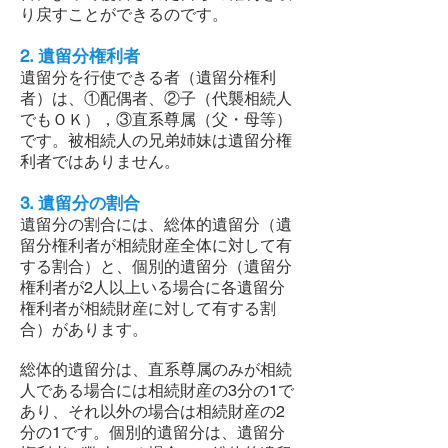
り戻すことができるのです。
2. 遺留分権利者
遺留分を行使できる者（遺留分権利
者）は、①配偶者、②子（代襲相続人
でもＯＫ），③直系尊属（父・母等）
です。被相続人の兄弟姉妹は遺留分権
利者ではありません。
3. 遺留分の割合
遺留分の割合には、総体的遺留分（遺
留分権利者が相続財産全体に対して有
する割合）と、個別的遺留分（遺留分
権利者が2人以上いる場合に各遺留分
権利者が相続財産に対して有する割
合）があります。
総体的遺留分は、直系尊属のみが相続
人である場合には相続財産の3分の1で
あり、それ以外の場合は相続財産の2
分の1です。個別的遺留分は、遺留分