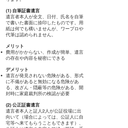
(1) 自筆証書遺言
遺言者本人が全文、日付、氏名を自筆
で書いた書面に捺印したものです。用
紙は何でも構いませんが、ワープロや
代筆は認められません。
メリット
費用がかからない、作成が簡単、遺言
の存在や内容を秘密にできる
デメリット
遺言が発見されない危険がある、形式
に不備があると無効になる危険があ
る、改ざん・隠蔽等の危険がある、開
封時に家庭裁判所の検認が必要
(2) 公正証書遺言
遺言者本人と証人2人が公証役場に出
向いて（場合によっては、公証人に自
宅等へ来てもらうこともできます）、