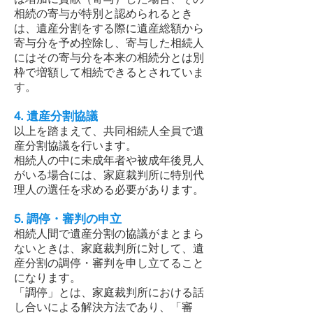
相続の寄与が特別と認められるとき
は、遺産分割をする際に遺産総額から
寄与分を予め控除し、寄与した相続人
にはその寄与分を本来の相続分とは別
枠で増額して相続できるとされていま
す。
4. 遺産分割協議
以上を踏まえて、共同相続人全員で遺
産分割協議を行います。
相続人の中に未成年者や被成年後見人
がいる場合には、家庭裁判所に特別代
理人の選任を求める必要があります。
5. 調停・審判の申立
相続人間で遺産分割の協議がまとまら
ないときは、家庭裁判所に対して、遺
産分割の調停・審判を申し立てること
になります。
「調停」とは、家庭裁判所における話
し合いによる解決方法であり、「審