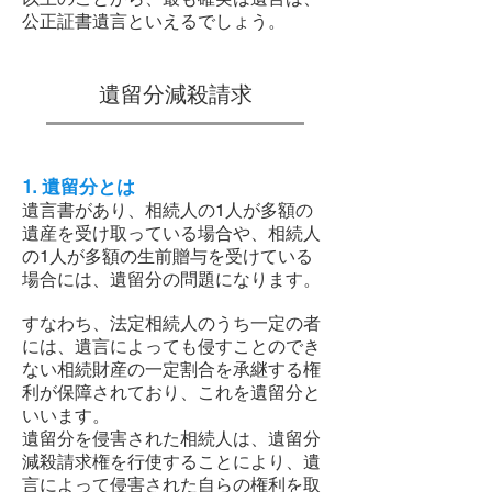
公正証書遺言といえるでしょう。
遺留分減殺請求
1. 遺留分とは
遺言書があり、相続人の1人が多額の
遺産を受け取っている場合や、相続人
の1人が多額の生前贈与を受けている
場合には、遺留分の問題になります。
すなわち、法定相続人のうち一定の者
には、遺言によっても侵すことのでき
ない相続財産の一定割合を承継する権
利が保障されており、これを遺留分と
いいます。
遺留分を侵害された相続人は、遺留分
減殺請求権を行使することにより、遺
言によって侵害された自らの権利を取