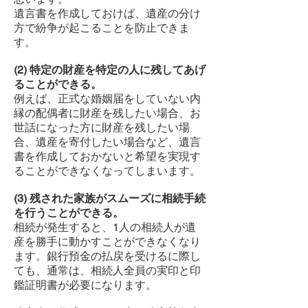
遺言書を作成しておけば、遺産の分け
方で紛争が起こることを防止できま
す。
(2) 特定の財産を特定の人に残してあげ
ることができる。
例えば、正式な婚姻届をしていない内
縁の配偶者に財産を残したい場合、お
世話になった方に財産を残したい場
合、遺産を寄付したい場合など、遺言
書を作成しておかないと希望を実現す
ることができなくなってしまいます。
(3) 残された家族がスムーズに相続手続
を行うことができる。
相続が発生すると、1人の相続人が遺
産を勝手に動かすことができなくなり
ます。銀行預金の払戻を受けるに際し
ても、通常は、相続人全員の実印と印
鑑証明書が必要になります。