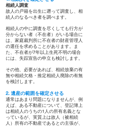
相続人調査
故人の戸籍を出生に遡って調査し、相
続人のなるべき者を調べます。
相続人の中に調査を尽くしても行方が
分からない者（不在者）がいる場合に
は、家庭裁判所に不在者の財産管理人
の選任を求めることがあります。ま
た、不在者が7年以上生死不明の場合
には、失踪宣告の申立も検討します。
その他、必要があれば、相続放棄の有
無や相続欠格・推定相続人廃除の有無
を検討します。
2. 遺産の範囲を確定させる
通常はあまり問題になりませんが、例
えば、ある不動産について、登記簿上
は相続人のうちの1人の所有名義とな
っているが、実質上は故人（被相続
人）所有の不動産であるとの主張が、