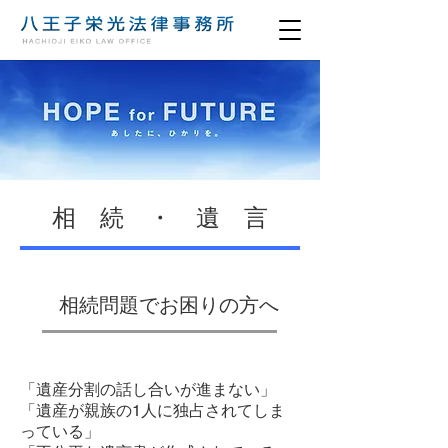
相続・遺言
相続問題でお困りの方へ
「遺産分割の話し合いが進まない」
「遺産が親族の1人に独占されてしま
っている」